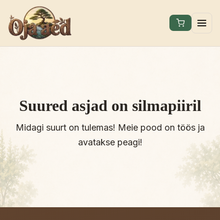
Suured asjad on silmapiiril
Midagi suurt on tulemas! Meie pood on töös ja
avatakse peagi!